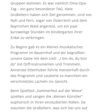
Gruppen kommen. Es war nämlich Oma-Opa-
Tag – ein ganz besonderer TAG. Viele
Großeltern haben sich Zeit genommen, sind von
Nah und Fern, sogar von Österreich und dem
Bayrischen Wald angereist, um ein paar
kurzweilige Stunden im Kindergarten ihrer
Enkel zu verbringen.
Zu Beginn gab es ein kleines musikalisches
Programm im Bauernhof und wir begrüßten
unsere Gäste mit dem Lied: „I bin do, du bist
do“ mit Orff-Instrumenten und Trommeln.
Annerose Ettenhuber führte meisterhaft durch
das Programm und zauberte so manchem ein
verschmitztes Lächeln ins Gesicht.
Beim Spiellied „Sommerfest auf der Wiese“
spielten und sangen die „kleinen Künstler“
euphorisch in ihren einstudierten Rollen. Da
staunten die Großeltern, was sich bei uns auf