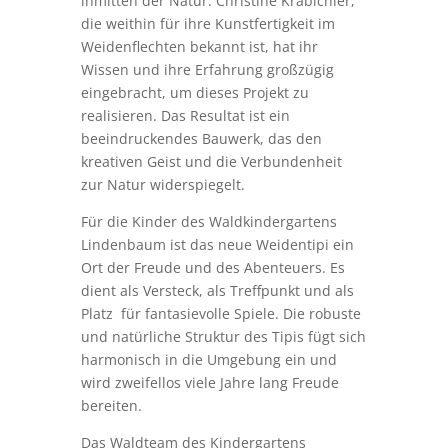
inmitten der Natur. Christine Krabichler,
die weithin für ihre Kunstfertigkeit im
Weidenflechten bekannt ist, hat ihr
Wissen und ihre Erfahrung großzügig
eingebracht, um dieses Projekt zu
realisieren. Das Resultat ist ein
beeindruckendes Bauwerk, das den
kreativen Geist und die Verbundenheit
zur Natur widerspiegelt.
Für die Kinder des Waldkindergartens
Lindenbaum ist das neue Weidentipi ein
Ort der Freude und des Abenteuers. Es
dient als Versteck, als Treffpunkt und als
Platz für fantasievolle Spiele. Die robuste
und natürliche Struktur des Tipis fügt sich
harmonisch in die Umgebung ein und
wird zweifellos viele Jahre lang Freude
bereiten.
Das Waldteam des Kindergartens