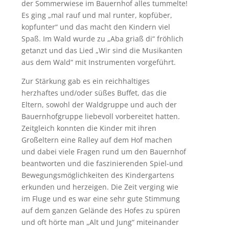
der Sommerwiese im Bauernhof alles tummelte!
Es ging „mal rauf und mal runter, kopfüber,
kopfunter“ und das macht den Kindern viel
Spaß. Im Wald wurde zu „Aba griaß di“ fröhlich
getanzt und das Lied „Wir sind die Musikanten
aus dem Wald“ mit Instrumenten vorgeführt.
Zur Stärkung gab es ein reichhaltiges
herzhaftes und/oder süßes Buffet, das die
Eltern, sowohl der Waldgruppe und auch der
Bauernhofgruppe liebevoll vorbereitet hatten.
Zeitgleich konnten die Kinder mit ihren
Großeltern eine Ralley auf dem Hof machen
und dabei viele Fragen rund um den Bauernhof
beantworten und die faszinierenden Spiel-und
Bewegungsmöglichkeiten des Kindergartens
erkunden und herzeigen. Die Zeit verging wie
im Fluge und es war eine sehr gute Stimmung
auf dem ganzen Gelände des Hofes zu spüren
und oft hörte man „Alt und Jung“ miteinander