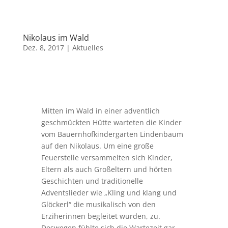
Nikolaus im Wald
Dez. 8, 2017
|
Aktuelles
Mitten im Wald in einer adventlich
geschmückten Hütte warteten die Kinder
vom Bauernhofkindergarten Lindenbaum
auf den Nikolaus. Um eine große
Feuerstelle versammelten sich Kinder,
Eltern als auch Großeltern und hörten
Geschichten und traditionelle
Adventslieder wie „Kling und klang und
Glöckerl“ die musikalisch von den
Erziherinnen begleitet wurden, zu.
Deswegen fühlte sich die Wartezeit gar