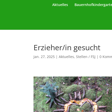
Aktuelles
Bauernhofkindergart
Erzieher/in gesucht
Jan. 27, 2025
|
Aktuelles
,
Stellen / FSJ
|
0 Komm