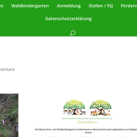
en
Waldkindergarten
Anmeldung
Stellen / FSJ
Förderv
Datenschutzerklärung
entare