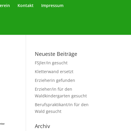
erein
Kontakt
Impressum
Neueste Beiträge
FSJler/in gesucht
Kletterwand ersetzt
Erzieherin gefunden
Erzieher/in für den
Waldkindergarten gesucht
Berufspraktikant/in für den
Wald gesucht
Archiv