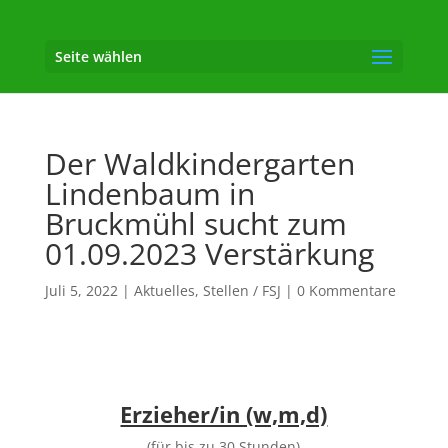
Seite wählen
Der Waldkindergarten
Lindenbaum in
Bruckmühl sucht zum
01.09.2023 Verstärkung
Juli 5, 2022
|
Aktuelles
,
Stellen / FSJ
|
0 Kommentare
Erzieher/in (w,m,d)
(für bis zu 30 Stunden)